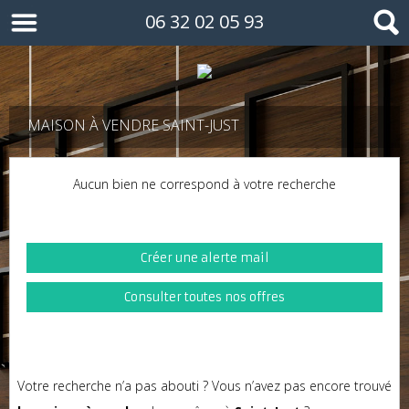
06 32 02 05 93
MAISON À VENDRE SAINT-JUST
Aucun bien ne correspond à votre recherche
Créer une alerte mail
Consulter toutes nos offres
Votre recherche n’a pas abouti ? Vous n’avez pas encore trouvé