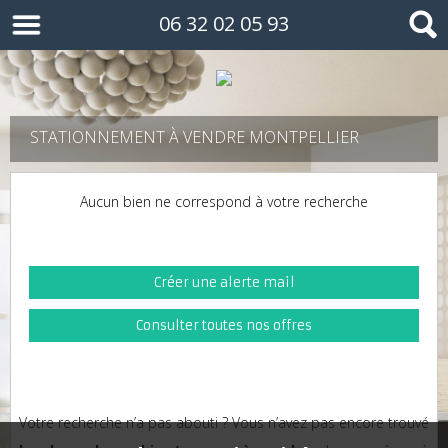
06 32 02 05 93
STATIONNEMENT À VENDRE MONTPELLIER
Aucun bien ne correspond à votre recherche
Créer une alerte mail
Consulter toutes nos offres
Votre recherche n’a pas abouti ? Vous n’avez pas encore trouvé