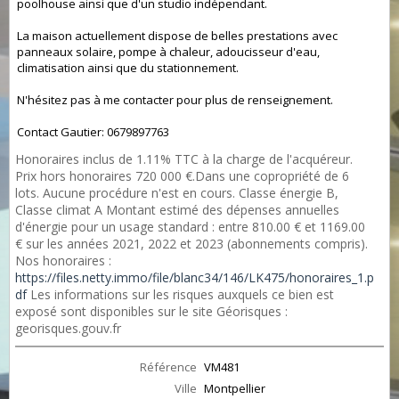
poolhouse ainsi que d'un studio indépendant.
La maison actuellement dispose de belles prestations avec
panneaux solaire, pompe à chaleur, adoucisseur d'eau,
climatisation ainsi que du stationnement.
N'hésitez pas à me contacter pour plus de renseignement.
Contact Gautier: 0679897763
Honoraires inclus de 1.11% TTC à la charge de l'acquéreur.
Prix hors honoraires 720 000 €.Dans une copropriété de 6
lots. Aucune procédure n'est en cours. Classe énergie B,
Classe climat A Montant estimé des dépenses annuelles
d'énergie pour un usage standard : entre 810.00 € et 1169.00
€ sur les années 2021, 2022 et 2023 (abonnements compris).
Nos honoraires :
https://files.netty.immo/file/blanc34/146/LK475/honoraires_1.p
df
Les informations sur les risques auxquels ce bien est
exposé sont disponibles sur le site Géorisques :
georisques.gouv.fr
Référence
VM481
Ville
Montpellier