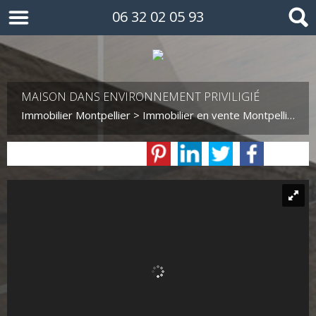
06 32 02 05 93
MAISON DANS ENVIRONNEMENT PRIVILIGIÉ
Immobilier Montpellier
>
Immobilier en vente Montpellier
>
M