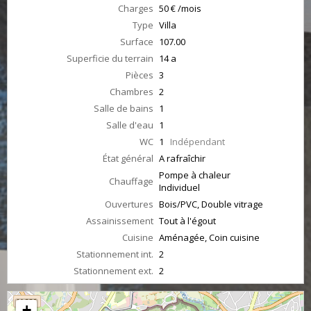
Charges
50 € /mois
Type
Villa
Surface
107.00
Superficie du terrain
14 a
Pièces
3
Chambres
2
Salle de bains
1
Salle d'eau
1
WC
1
Indépendant
État général
A rafraîchir
Pompe à chaleur
Chauffage
Individuel
Ouvertures
Bois/PVC, Double vitrage
Assainissement
Tout à l'égout
Cuisine
Aménagée, Coin cuisine
Stationnement int.
2
Stationnement ext.
2
+