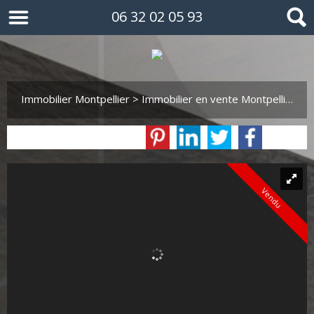
06 32 02 05 93
Immobilier Montpellier
>
Immobilier en vente Montpellier
>
M
Vendu