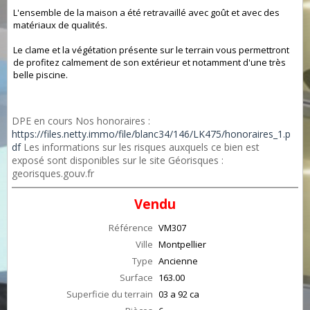
L'ensemble de la maison a été retravaillé avec goût et avec des
matériaux de qualités.
Le clame et la végétation présente sur le terrain vous permettront
de profitez calmement de son extérieur et notamment d'une très
belle piscine.
DPE en cours Nos honoraires :
https://files.netty.immo/file/blanc34/146/LK475/honoraires_1.p
df
Les informations sur les risques auxquels ce bien est
exposé sont disponibles sur le site Géorisques :
georisques.gouv.fr
Vendu
Référence
VM307
Ville
Montpellier
Type
Ancienne
Surface
163.00
Superficie du terrain
03 a 92 ca