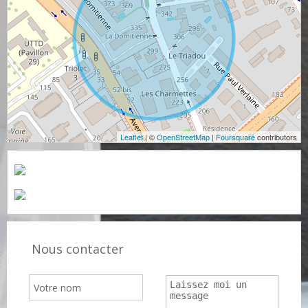
Leaflet
| ©
OpenStreetMap
|
Foursquare
contributors
Nous contacter