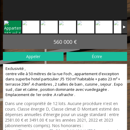
560 000 €
Appeler
Écrire
Exclusivité ,
centre ville à 50 métres de la rue Foch , appartement d'exception
dans superbe hotel particulier ,F5 150 m² habitable + patio 23 m² +
terrasse 20m² .4 chambres , 2 salles de bain , cuisine , sejour . Expo
sud , clair et calme , position dominante avec vuedegagée .
Emplacement de 1er ordre .A rafraichir .
Dans une copropriété de 12 lots. Aucune procédure n'est en
cours. Classe énergie D, Classe climat D Montant estimé des
dépenses annuelles d'énergie pour un usage standard : entre
2581.00 € et 3491.00 € sur les années 2021, 2022 et 2023
(abonnements compris). Nos honoraires :