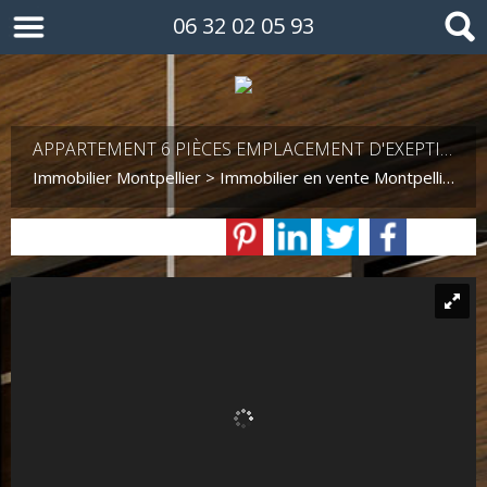
06 32 02 05 93
APPARTEMENT 6 PIÈCES EMPLACEMENT D'EXEPTION
Immobilier Montpellier
>
Immobilier en vente Montpellier
>
T