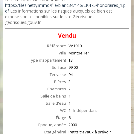
https://files.netty.immo/file/blanc34/146/LK475/honoraires_1.p
df
Les informations sur les risques auxquels ce bien est
exposé sont disponibles sur le site Géorisques :
georisques.gouv.fr
Vendu
Référence
VA1910
Ville
Montpellier
Type d'appartement
T3
Surface
99.00
Terrasse
94
Pièces
3
Chambres
2
Salle de bains
1
Salle d'eau
1
WC
1
Indépendant
Étage
6
Epoque, année
2000
État général
Petits travaux à prévoir