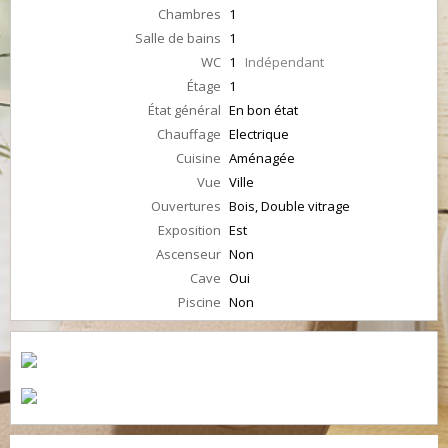
Chambres
1
Salle de bains
1
WC
1
Indépendant
Étage
1
État général
En bon état
Chauffage
Electrique
Cuisine
Aménagée
Vue
Ville
Ouvertures
Bois, Double vitrage
Exposition
Est
Ascenseur
Non
Cave
Oui
Piscine
Non