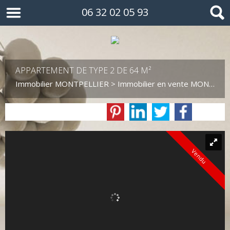
06 32 02 05 93
APPARTEMENT DE TYPE 2 DE 64 M²
Immobilier MONTPELLIER
>
Immobilier en vente MONTPELLIER
Vendu