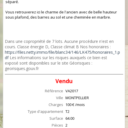
séparé.
Vous retrouverez ici le charme de l'ancien avec de belle hauteur
sous plafond, des barres au sol et une cheminée en marbre.
Dans une copropriété de 7 lots. Aucune procédure n'est en
cours. Classe énergie D, Classe climat B Nos honoraires :
https://files.netty.immo/file/blanc34/146/LK475/honoraires_1.p
df
Les informations sur les risques auxquels ce bien est
exposé sont disponibles sur le site Géorisques :
georisques.gouv.fr
Vendu
Référence
VA2017
Ville
MONTPELLIER
Charges
100 € /mois
Type d'appartement
T2
Surface
64.00
Pièces
2