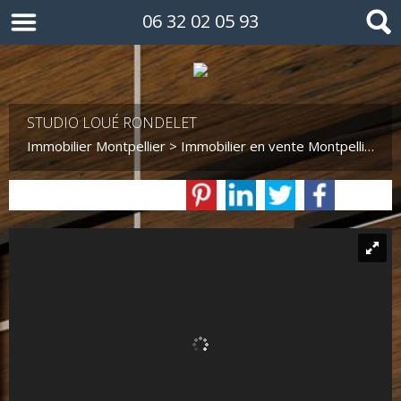
06 32 02 05 93
STUDIO LOUÉ RONDELET
Immobilier Montpellier
>
Immobilier en vente Montpellier
>
S