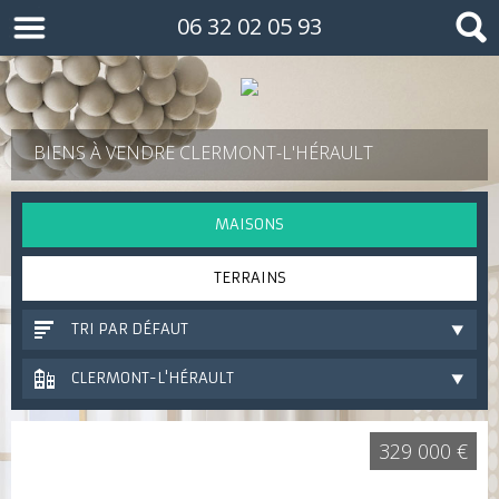
06 32 02 05 93
BIENS À VENDRE CLERMONT-L'HÉRAULT
MAISONS
TERRAINS
TRI PAR DÉFAUT
CLERMONT-L'HÉRAULT
329 000 €