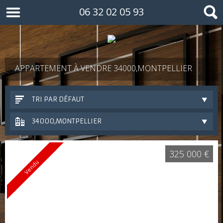
06 32 02 05 93
APPARTEMENT À VENDRE 34000,MONTPELLIER
TRI PAR DÉFAUT
34000,MONTPELLIER
325 000 €
Vendu